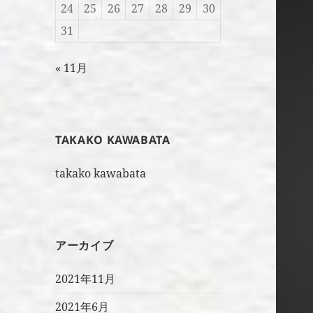
24
25
26
27
28
29
30
31
« 11月
TAKAKO KAWABATA
takako kawabata
アーカイブ
2021年11月
2021年6月