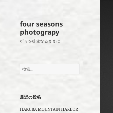
four seasons
photograpy
折々を徒然なるままに
検
索:
最近の投稿
HAKUBA MOUNTAIN HARBOR