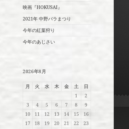
映画『HOKUSAI』
2021年 中野バラまつり
今年の紅葉狩り
今年のあじさい
2026年8月
月
火
水
木
金
土
日
1
2
3
4
5
6
7
8
9
10
11
12
13
14
15
16
17
18
19
20
21
22
23