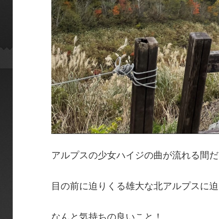
アルプスの少女ハイジの曲が流れる間だ
目の前に迫りくる雄大な北アルプスに迫
なんと気持ちの良いこと！